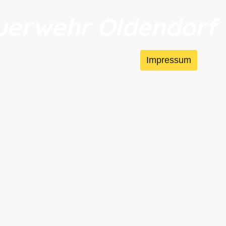
Feuerwehr Oldendorf
tze
Fahrzeuge
Mitmachen
Impressum